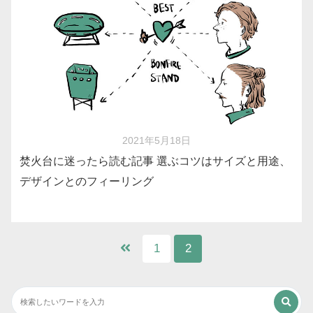
2021年5月18日
焚火台に迷ったら読む記事 選ぶコツはサイズと用途、
デザインとのフィーリング
1
2