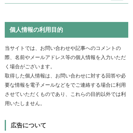
個人情報の利用目的
広告について
個人情報の利用目的
アクセス解析ツールについて
コメントについて
当サイトでは、お問い合わせや記事へのコメントの
免責事項
際、名前やメールアドレス等の個人情報を入力いただ
く場合がございます。
著作権について
取得した個人情報は、お問い合わせに対する回答や必
リンクについて
要な情報を電子メールなどをでご連絡する場合に利用
させていただくものであり、これらの目的以外では利
用いたしません。
広告について