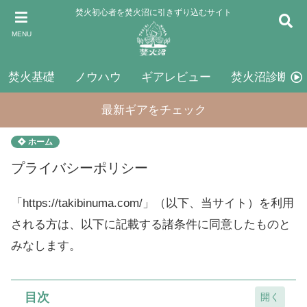
焚火初心者を焚火沼に引きずり込むサイト
MENU
焚火基礎
ノウハウ
ギアレビュー
焚火沼診断
最新ギアをチェック
ホーム
プライバシーポリシー
「https://takibinuma.com/」（以下、当サイト）を利用
される方は、以下に記載する諸条件に同意したものと
みなします。
目次