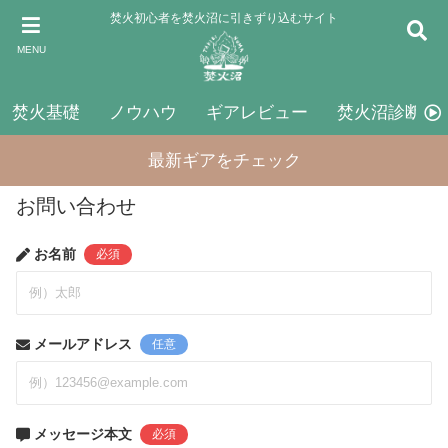
焚火初心者を焚火沼に引きずり込むサイト
MENU
焚火基礎
ノウハウ
ギアレビュー
焚火沼診断
最新ギアをチェック
お問い合わせ
お名前
必須
メールアドレス
任意
メッセージ本文
必須